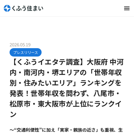
2026.05.19
プレスリリース
【くふうイエタテ調査】大阪府 中河
内・南河内・堺エリアの「世帯年収
別・住みたいエリア」ランキングを
発表！世帯年収を問わず、八尾市・
松原市・東大阪市が上位にランクイ
ン
〜“交通利便性”に加え「実家・親族の近さ」も重視、生