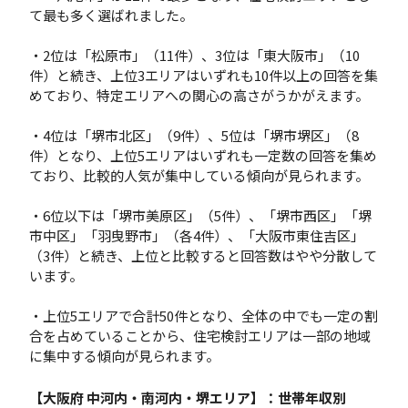
て最も多く選ばれました。
・2位は「松原市」（11件）、3位は「東大阪市」（10
件）と続き、上位3エリアはいずれも10件以上の回答を集
めており、特定エリアへの関心の高さがうかがえます。
・4位は「堺市北区」（9件）、5位は「堺市堺区」（8
件）となり、上位5エリアはいずれも一定数の回答を集め
ており、比較的人気が集中している傾向が見られます。
・6位以下は「堺市美原区」（5件）、「堺市西区」「堺
市中区」「羽曳野市」（各4件）、「大阪市東住吉区」
（3件）と続き、上位と比較すると回答数はやや分散して
います。
・上位5エリアで合計50件となり、全体の中でも一定の割
合を占めていることから、住宅検討エリアは一部の地域
に集中する傾向が見られます。
【大阪府 中河内・南河内・堺エリア】：世帯年収別