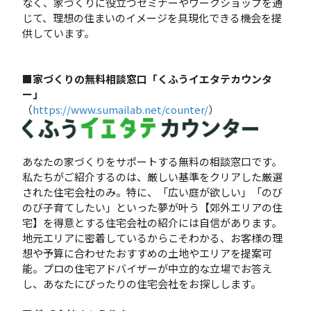
なく、家づくりに役立つセミナーやワークショップを通
じて、理想の住まいのイメージを具現化できる機会を提
供しています。
■家づくりの無料相談窓口「くふうイエタテカウンタ
ー」
（
https://www.sumailab.net/counter/
）
あなたの家づくりをサポートする無料の相談窓口です。
私たちがご紹介するのは、厳しい基準をクリアした厳選
された住宅会社のみ。特に、「広い庭が欲しい」「のび
のび子育てしたい」といった夢が叶う【郊外エリアの住
宅】を得意とする住宅会社の紹介には自信があります。
地元エリアに密着しているからこそわかる、お客様の理
想や予算に合わせたおすすめの土地やエリアを提案可
能。プロの住宅アドバイザーが中立的な立場でお答え
し、あなたにぴったりの住宅会社をお探しします。