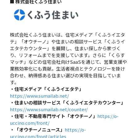
■ 株式会社くふう住まい
株式会社くふう住まいは、住宅メディア「くふうイエタ
テ」「オウチーノ」や住まいの相談サービス「くふうイ
エタテカウンター」を展開し、住まい探しから家づく
り、リフォームまでを支援しています。さらに「くらす
マッチ」などの住宅会社向けSaaSを通じて、営業支援や
業務効率化にも貢献。生活者視点とテクノロジーを掛け
合わせ、納得感ある住まい選びの実現を目指していま
す。
・住宅メディア「くふうイエタテ」
https://www.sumailab.net/
・
住まいの相談サービス「くふうイエタテカウンター」
https://www.sumailab.net/counter/
・住宅・不動産専門サイト「オウチーノ」
https://o-
uccino.com/front/
・「オウチーノニュース」
https://o-
uccino.com/front/articles