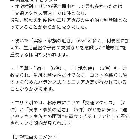
・住宅検討エリアの選定理由として最も多かったのは
「交通アクセス関連」で16件となり、
通勤、移動の利便性がエリア選びの中心的な判断軸とな
っていることが明らかになりました。
・次いで「実家・家族の近さ」が8件と多く、利便性に加
えて、生活基盤や子育て支援などを意識した“地縁性”を
重視する傾向が見られます。
・「予算・価格」（6件）、「土地条件」（6件）も一定
数見られ、単純な利便性だけでなく、コストや暮らしや
すさを含めたバランス志向のエリア選定が行われている
ことがうかがえます。
・エリア別では、松原市において「交通アクセス」（7
件）と「実家・家族の近さ」（5件）がともに多く、“通
いやすさ×家族との距離”を両立できるエリアとして評価
されている傾向が見られます。
［志望理由のコメント］