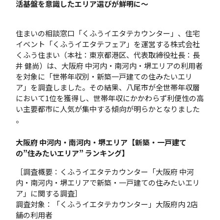
活基盤を意識したエリア選びが鮮明に〜
住まいの相談窓口「くふうイエタテカウンター」、住宅
イベント「くふうイエタテフェア」を運営する株式会社
くふう住まい（本社：東京都港区、代表取締役社長：長
井 健尚）は、大阪府 中河内・南河内・堺エリアの利用者
を対象に「世帯年収別・新築一戸建ての住みたいエリ
ア」を調査しました。その結果、八尾市が全世帯年収層
において1位を獲得し、世帯年収にかかわらず利便性の高
い主要都市に人気が集中する傾向が明らかとなりました
。
大阪府 中河内・南河内・堺エリア【新築・一戸建て
の”住みたいエリア” ランキング】
［調査概要：くふうイエタテカウンター「大阪府 中河
内・南河内・堺エリアで新築・一戸建ての住みたいエリ
ア」に関する調査］
調査対象：「くふうイエタテカウンター」大阪府内 2店
舗の利用者