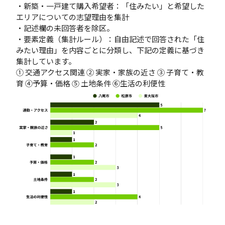
・新築・一戸建て購入希望者：「住みたい」と希望した
エリアについての志望理由を集計
・記述欄の未回答者を除区。
・要素定義（集計ルール）：自由記述で回答された「住
みたい理由」を内容ごとに分類し、下記の定義に基づき
集計しています。
① 交通アクセス関連 ② 実家・家族の近さ ③ 子育て・教
育 ④予算・価格 ⑤ 土地条件 ⑥生活の利便性